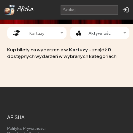
Afisha
Kartuzy
Aktywności
Kup bilety na wydarzenia w
Kartuzy
– znajdź
0
dostępnych wydarzeń w wybranych kategoriach!
AFISHA
Polityka Prywatności