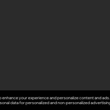
o enhance your experience and personalize content and ads. 
Afisha
onal data for personalized and non-personalized advertising.