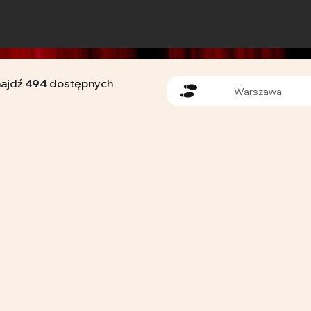
najdź
494
dostępnych
Warszawa