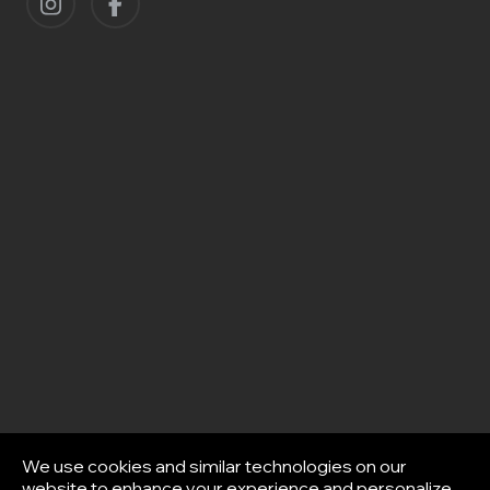
We use cookies and similar technologies on our
website to enhance your experience and personalize