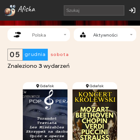
Afisha
Polska
Aktywności
05
grudnia
sobota
Znaleziono
3
wydarzeń
Gdańsk
Gdańsk