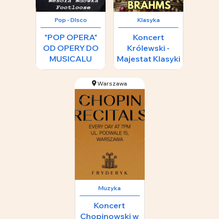
Pop - DIsco
Klasyka
"POP OPERA"
Koncert
OD OPERY DO
Królewski -
MUSICALU
Majestat Klasyki
89 zł
Warszawa
Muzyka
Koncert
Chopinowski w