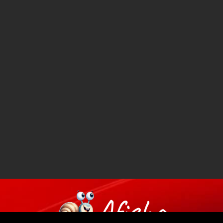
Afisha