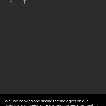
We use cookies and similar technologies on our
website to enhance your experience and personalize