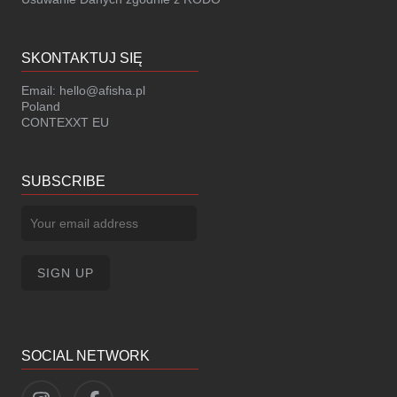
SKONTAKTUJ SIĘ
Email:
hello@afisha.pl
Poland
CONTEXXT EU
SUBSCRIBE
SOCIAL NETWORK