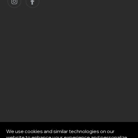
We use cookies and similar technologies on our
website to enhance your experience and personalize