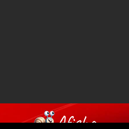
Afisha