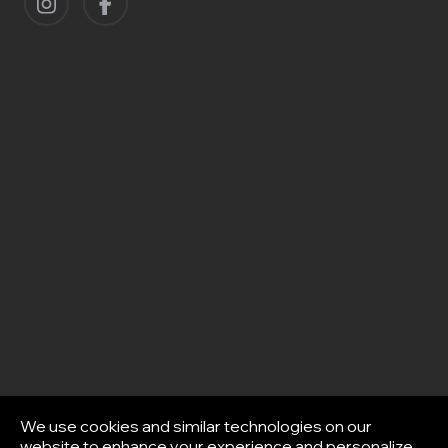
We use cookies and similar technologies on our
website to enhance your experience and personalize