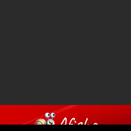
Afisha