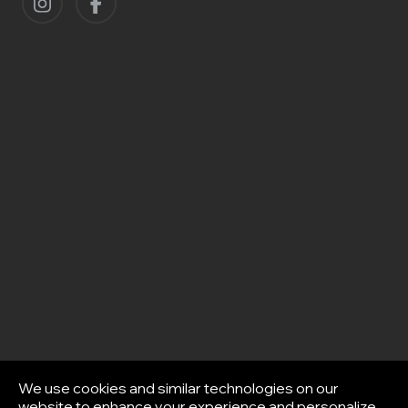
We use cookies and similar technologies on our
website to enhance your experience and personalize