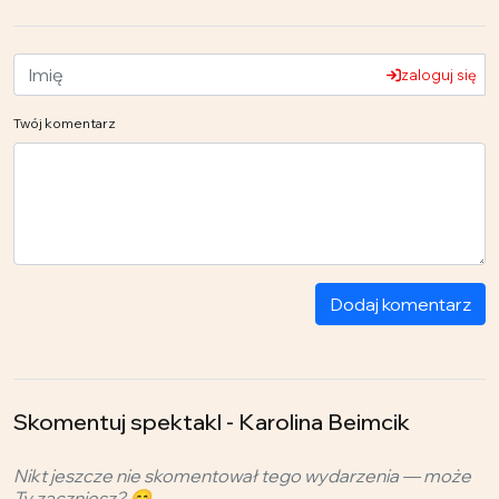
zaloguj się
Twój komentarz
Dodaj komentarz
Skomentuj spektakl - Karolina Beimcik
Nikt jeszcze nie skomentował tego wydarzenia — może
Ty zaczniesz? 😊