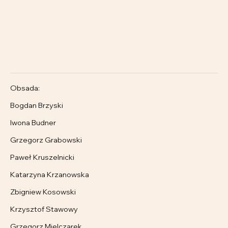
Obsada:
Bogdan Brzyski
Iwona Budner
Grzegorz Grabowski
Paweł Kruszelnicki
Katarzyna Krzanowska
Zbigniew Kosowski
Krzysztof Stawowy
Grzegorz Mielczarek