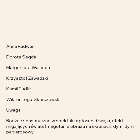
Anna Radwan
Dorota Segda
Małgorzata Walenda
Krzysztof Zawadzki
Kamil Pudlik
Wiktor Loga-Skarczewski
Uwaga:
Bodźce sensoryczne w spektaklu: głośne dźwięki, efekt
migających świateł, migotanie obrazu na ekranach, dym, dym
papierosowy.