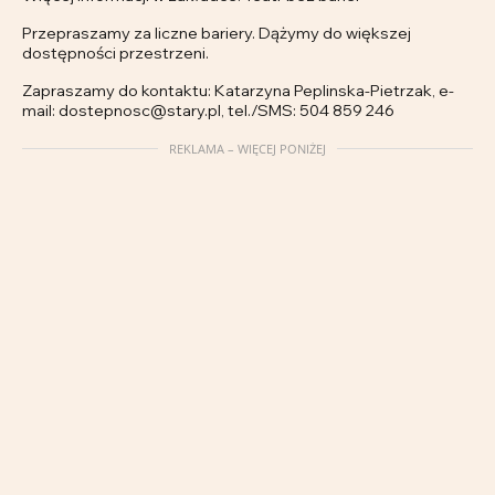
Przepraszamy za liczne bariery. Dążymy do większej
dostępności przestrzeni.
Zapraszamy do kontaktu: Katarzyna Peplinska-Pietrzak, e-
mail: dostepnosc@stary.pl, tel./SMS: 504 859 246
REKLAMA – WIĘCEJ PONIŻEJ