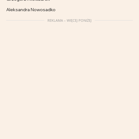
Aleksandra Nowosadko
REKLAMA – WIĘCEJ PONIŻEJ