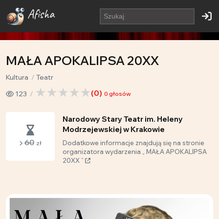
Afisha
MAŁA APOKALIPSA 20XX
Kultura
Teatr
(
0
)
123
0
głosów
Narodowy Stary Teatr im. Heleny
Modrzejewskiej w Krakowie
60
Dodatkowe informacje znajdują się na stronie
zł
organizatora wydarzenia „ MAŁA APOKALIPSA
20XX ”