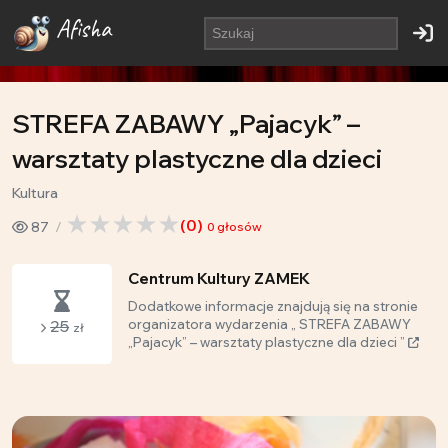
Afisha
STREFA ZABAWY „Pajacyk” –
warsztaty plastyczne dla dzieci
Kultura
(
0
)
87
0
głosów
Centrum Kultury ZAMEK
Dodatkowe informacje znajdują się na stronie
25
organizatora wydarzenia „ STREFA ZABAWY
zł
„Pajacyk” – warsztaty plastyczne dla dzieci ”