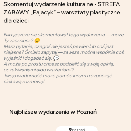
Skomentuj wydarzenie kulturalne - STREFA
ZABAWY „Pajacyk” – warsztaty plastyczne
dla dzieci
Nikt jeszcze nie skomentował tego wydarzenia — może
Ty zaczniesz? 😊
Masz pytanie, czegoś nie jesteś pewien lub coś jest
niejasne? Śmiało zapytaj — zawsze można wspólnie coś
wyjaśnić i dogadać się. 💬
A może po prostu chcesz podzielić się swoją opinią,
oczekiwaniami albo wrażeniami?
Twoja wiadomość może pomóc innym i rozpocząć
ciekawą rozmowę!
Najbliższe wydarzenia
w Poznań
Poznań