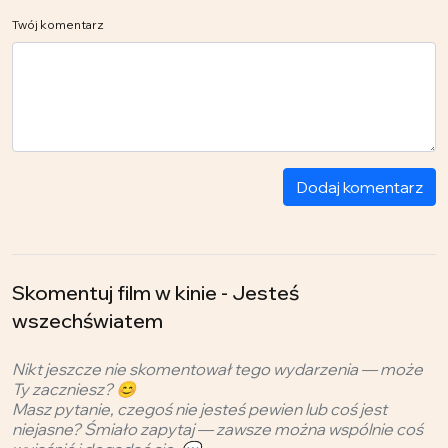
Twój komentarz
Dodaj komentarz
Skomentuj film w kinie - Jesteś
wszechświatem
Nikt jeszcze nie skomentował tego wydarzenia — może
Ty zaczniesz? 😊
Masz pytanie, czegoś nie jesteś pewien lub coś jest
niejasne? Śmiało zapytaj — zawsze można wspólnie coś