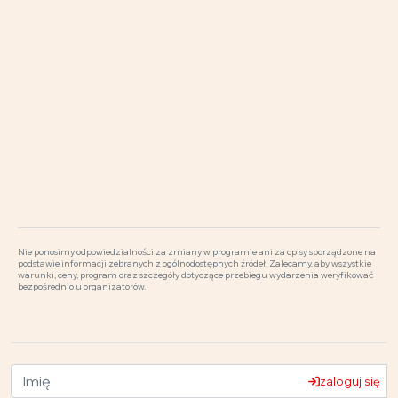
Nie ponosimy odpowiedzialności za zmiany w programie ani za opisy sporządzone na
podstawie informacji zebranych z ogólnodostępnych źródeł. Zalecamy, aby wszystkie
warunki, ceny, program oraz szczegóły dotyczące przebiegu wydarzenia weryfikować
bezpośrednio u organizatorów.
zaloguj się