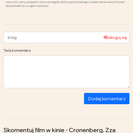
warunki, ceny, program oraz szczegóły dotyczące przebiegu wydarzenia weryfikować
bezpośrednio u organizatorów.
zaloguj się
Twój komentarz
Dodaj komentarz
Skomentuj film w kinie - Cronenberg. Zza