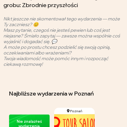
grobu: Zbrodnie przyszłości
Nikt jeszcze nie skomentował tego wydarzenia — może
Ty zaczniesz? 😊
Masz pytanie, czegoś nie jesteś pewien lub coś jest
niejasne? Śmiało zapytaj — zawsze można wspólnie coś
wyjaśnić i dogadać się. 💬
A może po prostu chcesz podzielić się swoją opinią,
oczekiwaniami albo wrażeniami?
Twoja wiadomość może pomóc innym i rozpocząć
ciekawą rozmowę!
Najbliższe wydarzenia
w Poznań
Poznań
Nie znalazłeś
wydarzenia,