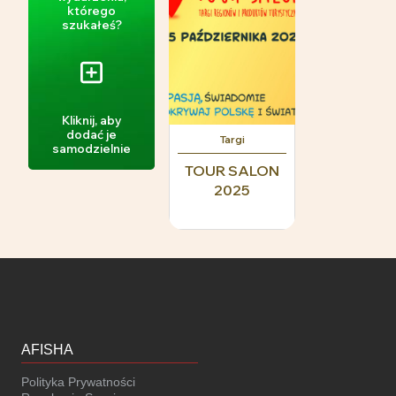
którego
szukałeś?
Kliknij, aby
dodać je
Targi
samodzielnie
TOUR SALON
2025
AFISHA
Polityka Prywatności