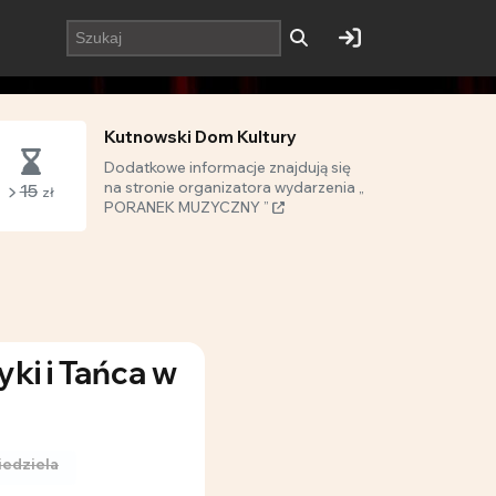
Kutnowski Dom Kultury
Dodatkowe informacje znajdują się
na stronie organizatora wydarzenia „
15
zł
PORANEK MUZYCZNY ”
ki i Tańca w
iedziela