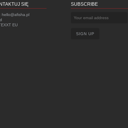
NTAKTUJ SIĘ
SUBSCRIBE
:
hello@afisha.pl
d
EXXT EU