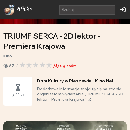
Afisha
TRIUMF SERCA - 2D lektor -
Premiera Krajowa
Kino
(
0
)
67
0
głosów
Dom Kultury w Pleszewie - Kino Hel
Dodatkowe informacje znajdują się na stronie
11
organizatora wydarzenia „ TRIUMF SERCA - 2D
zł
lektor - Premiera Krajowa ”