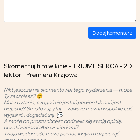
Dodaj komentarz
Skomentuj film w kinie - TRIUMF SERCA - 2D
lektor - Premiera Krajowa
Nikt jeszcze nie skomentował tego wydarzenia — może
Ty zaczniesz? 😊
Masz pytanie, czegoś nie jesteś pewien lub coś jest
niejasne? Śmiało zapytaj — zawsze można wspólnie coś
wyjaśnić i dogadać się. 💬
A może po prostu chcesz podzielić się swoją opinią,
oczekiwaniami albo wrażeniami?
Twoja wiadomość może pomóc innym i rozpocząć
ciekawą rozmowę!