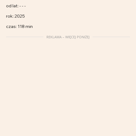
od lat: - - -
rok: 2025
czas: 118 min
REKLAMA – WIĘCEJ PONIŻEJ