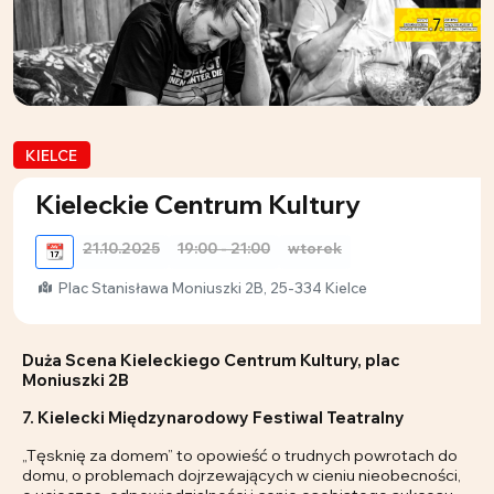
KIELCE
Kieleckie Centrum Kultury
21.10.2025
19:00 - 21:00
wtorek
📆
Plac Stanisława Moniuszki 2B, 25-334 Kielce
Duża Scena Kieleckiego Centrum Kultury, plac
Moniuszki 2B
7. Kielecki Międzynarodowy Festiwal Teatralny
„Tęsknię za domem” to opowieść o trudnych powrotach do
domu, o problemach dojrzewających w cieniu nieobecności,