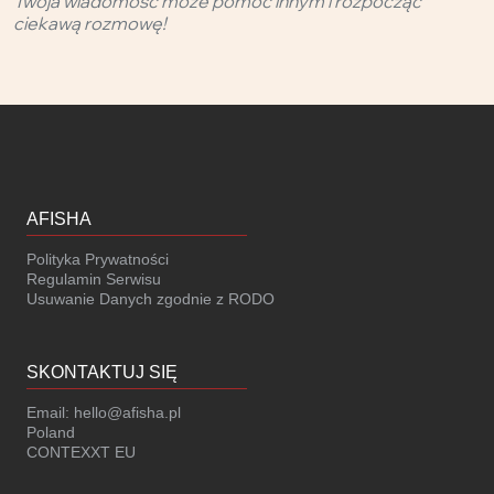
Twoja wiadomość może pomóc innym i rozpocząć
ciekawą rozmowę!
AFISHA
Polityka Prywatności
Regulamin Serwisu
Usuwanie Danych zgodnie z RODO
SKONTAKTUJ SIĘ
Email:
hello@afisha.pl
Poland
CONTEXXT EU