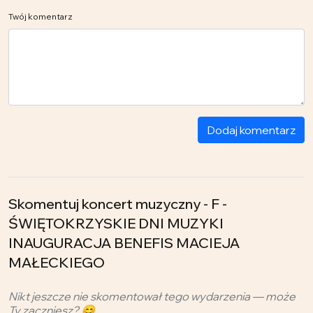
Twój komentarz
Dodaj komentarz
Skomentuj koncert muzyczny - F -
ŚWIĘTOKRZYSKIE DNI MUZYKI
INAUGURACJA BENEFIS MACIEJA
MAŁECKIEGO
Nikt jeszcze nie skomentował tego wydarzenia — może
Ty zaczniesz? 😊