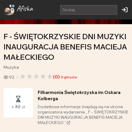
Afisha
F - ŚWIĘTOKRZYSKIE DNI MUZYKI
INAUGURACJA BENEFIS MACIEJA
MAŁECKIEGO
Muzyka
(
0
)
92
0
głosów
Filharmonia Świętokrzyska im Oskara
Kolberga
32
Dodatkowe informacje znajdują się na stronie
zł
organizatora wydarzenia „ F - ŚWIĘTOKRZYSKIE
DNI MUZYKI INAUGURACJA BENEFIS MACIEJA
MAŁECKIEGO ”