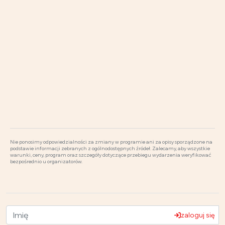
Nie ponosimy odpowiedzialności za zmiany w programie ani za opisy sporządzone na
podstawie informacji zebranych z ogólnodostępnych źródeł. Zalecamy, aby wszystkie
warunki, ceny, program oraz szczegóły dotyczące przebiegu wydarzenia weryfikować
bezpośrednio u organizatorów.
zaloguj się