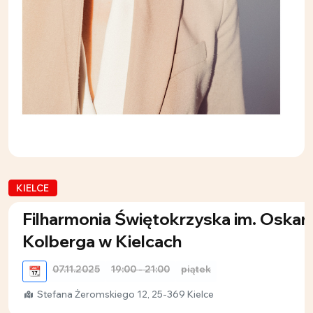
KIELCE
Filharmonia Świętokrzyska im. Oskar
Kolberga w Kielcach
07.11.2025
19:00 - 21:00
piątek
📆
Stefana Żeromskiego 12, 25-369 Kielce