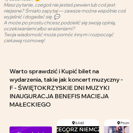
Masz pytanie, czegoś nie jesteś pewien lub coś jest
niejasne? Śmiało zapytaj — zawsze można wspólnie coś
wyjaśnić i dogadać się. 💬
A może po prostu chcesz podzielić się swoją opinią,
oczekiwaniami albo wrażeniami?
Twoja wiadomość może pomóc innym i rozpocząć
ciekawą rozmowę!
Warto sprawdzić i Kupić bilet na
wydarzenia, takie jak koncert muzyczny -
F - ŚWIĘTOKRZYSKIE DNI MUZYKI
INAUGURACJA BENEFIS MACIEJA
MAŁECKIEGO
Łódź
Pozna