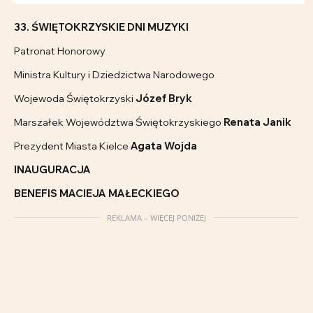
33. ŚWIĘTOKRZYSKIE DNI MUZYKI
Patronat Honorowy
Ministra Kultury i Dziedzictwa Narodowego
Wojewoda Świętokrzyski
Józef Bryk
Marszałek Województwa Świętokrzyskiego
Renata Janik
Prezydent Miasta Kielce
Agata Wojda
INAUGURACJA
BENEFIS MACIEJA MAŁECKIEGO
REKLAMA – WIĘCEJ PONIŻEJ