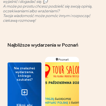
wyjaśnić i dogadać się. 💬
A może po prostu chcesz podzielić się swoją opinią,
oczekiwaniami albo wrażeniami?
Twoja wiadomość może pomóc innym i rozpocząć
ciekawą rozmowę!
Najbliższe wydarzenia
w Poznań
Poznań
Nie znalazłeś
wydarzenia,
którego
szukałeś?
Kliknij, aby