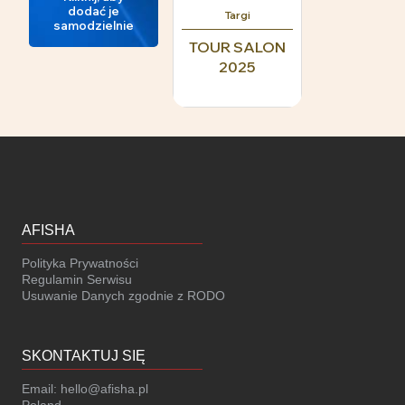
dodać je
Targi
samodzielnie
TOUR SALON
2025
AFISHA
Polityka Prywatności
Regulamin Serwisu
Usuwanie Danych zgodnie z RODO
SKONTAKTUJ SIĘ
Email:
hello@afisha.pl