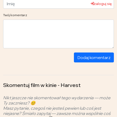
zaloguj się
Twój komentarz
Dodaj komentarz
Skomentuj film w kinie - Harvest
Nikt jeszcze nie skomentował tego wydarzenia — może
Ty zaczniesz? 😊
Masz pytanie, czegoś nie jesteś pewien lub coś jest
niejasne? Śmiało zapytaj — zawsze można wspólnie coś