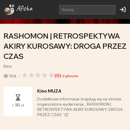
Afisha
RASHOMON | RETROSPEKTYWA
AKIRY KUROSAWY: DROGA PRZEZ
CZAS
Kino
(
0
)
104
0
głosów
Kino MUZA
Dodatkowe informacje znajdują się na stronie
10
organizatora wydarzenia „ RASHOMON |
zł
RETROSPEKTYWA AKIRY KUROSAWY: DROGA
PRZEZ CZAS ”