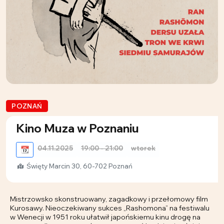
POZNAŃ
Kino Muza w Poznaniu
04.11.2025
19:00 - 21:00
wtorek
📆
Święty Marcin 30, 60-702 Poznań
Mistrzowsko skonstruowany, zagadkowy i przełomowy film
Kurosawy. Nieoczekiwany sukces „Rashomona” na festiwalu
w Wenecji w 1951 roku ułatwił japońskiemu kinu drogę na