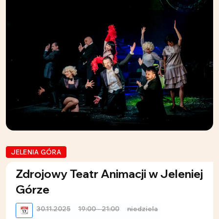
JELENIA GÓRA
Zdrojowy Teatr Animacji w Jeleniej
Górze
30.11.2025
19:00 - 21:00
niedziela
📆