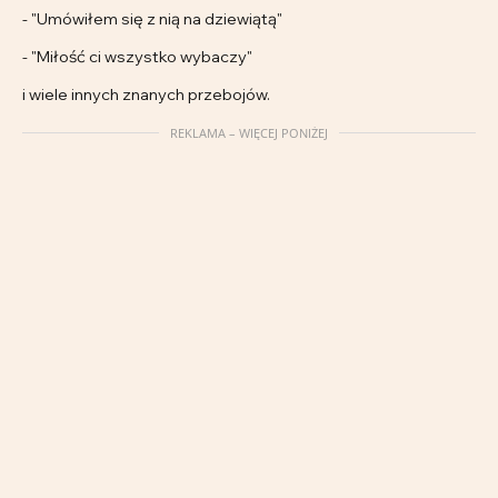
- "Umówiłem się z nią na dziewiątą"
- "Miłość ci wszystko wybaczy"
i wiele innych znanych przebojów.
REKLAMA – WIĘCEJ PONIŻEJ