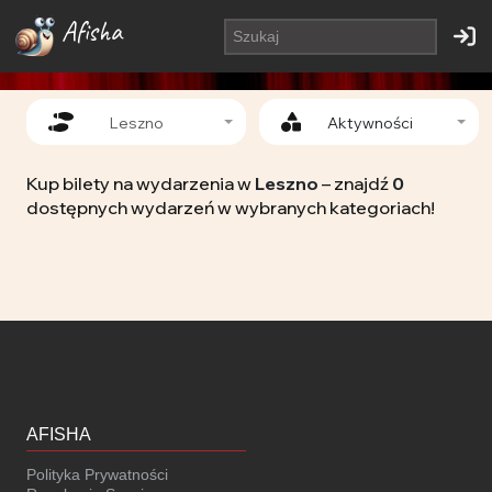
Afisha
Leszno
Aktywności
Kup bilety na wydarzenia w
Leszno
– znajdź
0
dostępnych wydarzeń w wybranych kategoriach!
AFISHA
Polityka Prywatności