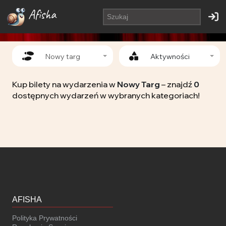
Afisha
Nowy targ
Aktywności
Kup bilety na wydarzenia w
Nowy Targ
– znajdź
0
dostępnych wydarzeń w wybranych kategoriach!
AFISHA
Polityka Prywatności