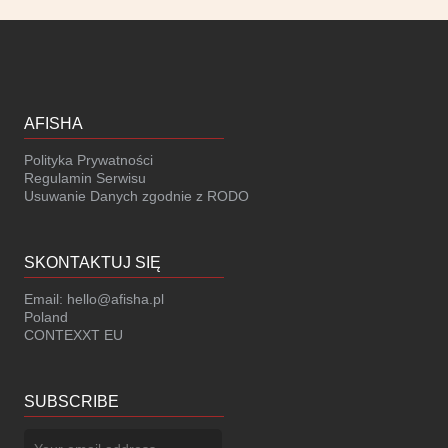
AFISHA
Polityka Prywatności
Regulamin Serwisu
Usuwanie Danych zgodnie z RODO
SKONTAKTUJ SIĘ
Email:
hello@afisha.pl
Poland
CONTEXXT EU
SUBSCRIBE