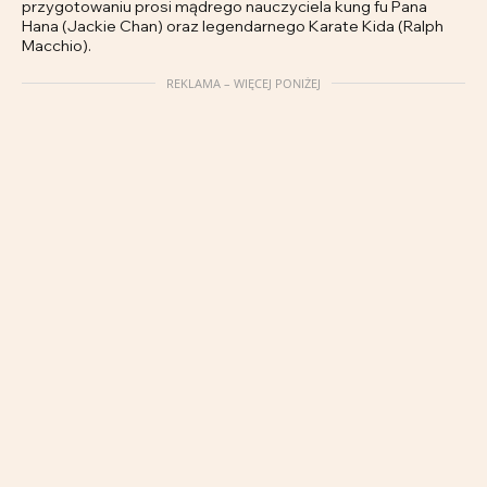
przygotowaniu prosi mądrego nauczyciela kung fu Pana
Hana (Jackie Chan) oraz legendarnego Karate Kida (Ralph
Macchio).
REKLAMA – WIĘCEJ PONIŻEJ