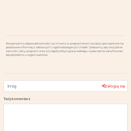
Nie ponosimy odpowiedzialności za zmiany w programie ani za opisy sporządzone na
podstawie informacji zebranych z ogólnodostępnych źródeł. Zalecamy, aby wszystkie
warunki, ceny, program oraz szczegóły dotyczące przebiegu wydarzenia weryfikować
bezpośrednio u organizatorów.
zaloguj się
Twój komentarz