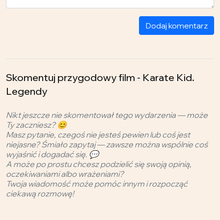
Dodaj komentarz
Skomentuj przygodowy film - Karate Kid.
Legendy
Nikt jeszcze nie skomentował tego wydarzenia — może
Ty zaczniesz? 😊
Masz pytanie, czegoś nie jesteś pewien lub coś jest
niejasne? Śmiało zapytaj — zawsze można wspólnie coś
wyjaśnić i dogadać się. 💬
A może po prostu chcesz podzielić się swoją opinią,
oczekiwaniami albo wrażeniami?
Twoja wiadomość może pomóc innym i rozpocząć
ciekawą rozmowę!