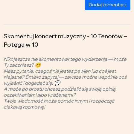
Dodaj komentarz
Skomentuj koncert muzyczny - 10 Tenorów –
Potęga w 10
Nikt jeszcze nie skomentował tego wydarzenia — może
Ty zaczniesz? 😊
Masz pytanie, czegoś nie jesteś pewien lub coś jest
niejasne? Śmiało zapytaj — zawsze można wspólnie coś
wyjaśnić i dogadać się. 💬
A może po prostu chcesz podzielić się swoją opinią,
oczekiwaniami albo wrażeniami?
Twoja wiadomość może pomóc innym i rozpocząć
ciekawą rozmowę!