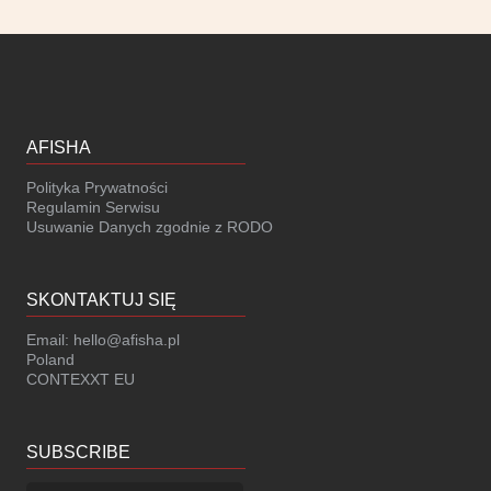
FILMO
ŚWIAT
AFISHA
Polityka Prywatności
Regulamin Serwisu
Usuwanie Danych zgodnie z RODO
SKONTAKTUJ SIĘ
Email:
hello@afisha.pl
Poland
CONTEXXT EU
SUBSCRIBE