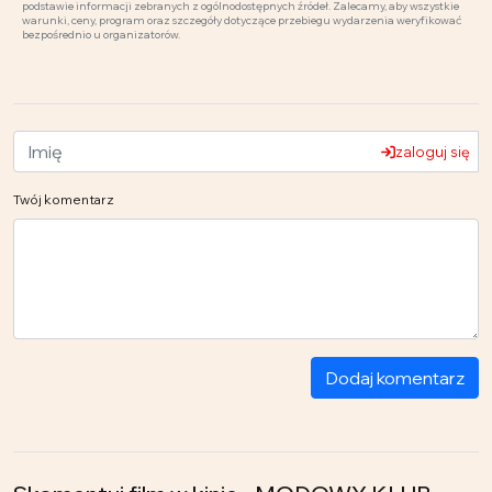
podstawie informacji zebranych z ogólnodostępnych źródeł. Zalecamy, aby wszystkie
warunki, ceny, program oraz szczegóły dotyczące przebiegu wydarzenia weryfikować
bezpośrednio u organizatorów.
zaloguj się
Twój komentarz
Dodaj komentarz