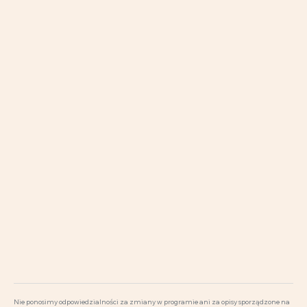
Nie ponosimy odpowiedzialności za zmiany w programie ani za opisy sporządzone na