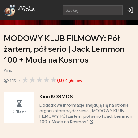
Afisha
MODOWY KLUB FILMOWY: Pół
żartem, pół serio | Jack Lemmon
100 + Moda na Kosmos
Kino
(
0
)
119
0
głosów
Kino KOSMOS
Dodatkowe informacje znajdują się na stronie
15
organizatora wydarzenia „ MODOWY KLUB
zł
FILMOWY: Pół żartem, pół serio | Jack Lemmon
100 + Moda na Kosmos ”