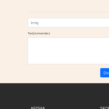
Twój komentarz
Do
AFISHA
SKO