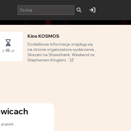
Kino KOSMOS
Dodatkowe informacje znajdują się
na stronie organizatora wydarzenia „
15
zł
Skazani na Shawshank. Weekend ze
Stephenem Kingiem. ”
owicach
piątek