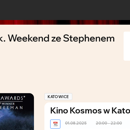
k. Weekend ze Stephenem
KATOWICE
Kino Kosmos w Kat
01.08.2025
20:00 - 22:00
📆