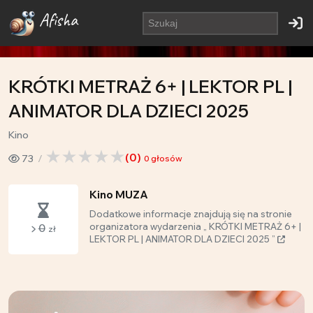
Afisha
KRÓTKI METRAŻ 6+ | LEKTOR PL |
ANIMATOR DLA DZIECI 2025
Kino
(
0
)
73
0
głosów
Kino MUZA
Dodatkowe informacje znajdują się na stronie
0
organizatora wydarzenia „ KRÓTKI METRAŻ 6+ |
zł
LEKTOR PL | ANIMATOR DLA DZIECI 2025 ”