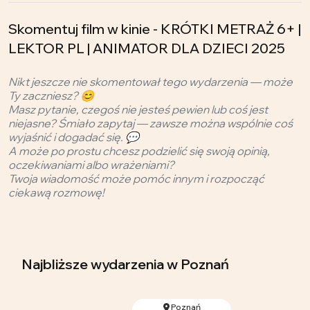
Skomentuj film w kinie - KRÓTKI METRAŻ 6+ |
LEKTOR PL | ANIMATOR DLA DZIECI 2025
Nikt jeszcze nie skomentował tego wydarzenia — może
Ty zaczniesz? 😊
Masz pytanie, czegoś nie jesteś pewien lub coś jest
niejasne? Śmiało zapytaj — zawsze można wspólnie coś
wyjaśnić i dogadać się. 💬
A może po prostu chcesz podzielić się swoją opinią,
oczekiwaniami albo wrażeniami?
Twoja wiadomość może pomóc innym i rozpocząć
ciekawą rozmowę!
Najbliższe wydarzenia
w Poznań
Poznań