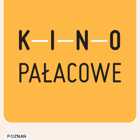
POZNAŃ