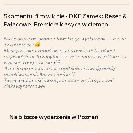
Skomentuj film w kinie - DKF Zamek: Reset &
Pałacowe. Premiera klasyka w ciemno
Nikt jeszcze nie skomentował tego wydarzenia — może
Ty zaczniesz? 😊
Masz pytanie, czegoś nie jesteś pewien lub coś jest
niejasne? Śmiało zapytaj — zawsze można wspólnie coś
wyjaśnić i dogadać się. 💬
A może po prostu chcesz podzielić się swoją opinią,
oczekiwaniami albo wrażeniami?
Twoja wiadomość może pomóc innym i rozpocząć
ciekawą rozmowę!
Najbliższe wydarzenia
w Poznań