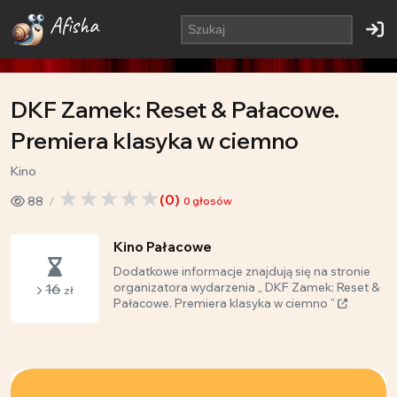
Afisha
DKF Zamek: Reset & Pałacowe.
Premiera klasyka w ciemno
Kino
(
0
)
88
0
głosów
Kino Pałacowe
Dodatkowe informacje znajdują się na stronie
16
organizatora wydarzenia „ DKF Zamek: Reset &
zł
Pałacowe. Premiera klasyka w ciemno ”