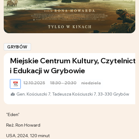
GRYBÓW
Miejskie Centrum Kultury, Czytelnict
i Edukacji w Grybowie
12.10.2025
18:30 - 20:30
niedziela
📆
Gen. Kościuszki 7, Tadeusza Kościuszki 7, 33-330 Grybów
"Eden"
Reż. Ron Howard
USA, 2024, 120 minut