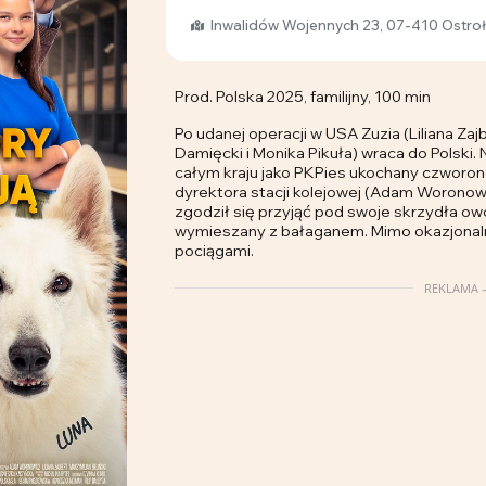
Inwalidów Wojennych 23, 07-410 Ostro
Prod. Polska 2025, familijny, 100 min
Po udanej operacji w USA Zuzia (Liliana Za
Damięcki i Monika Pikuła) wraca do Polski.
całym kraju jako PKPies ukochany czworon
dyrektora stacji kolejowej (Adam Woronow
zgodził się przyjąć pod swoje skrzydła ow
wymieszany z bałaganem. Mimo okazjonalny
pociągami.
REKLAMA –