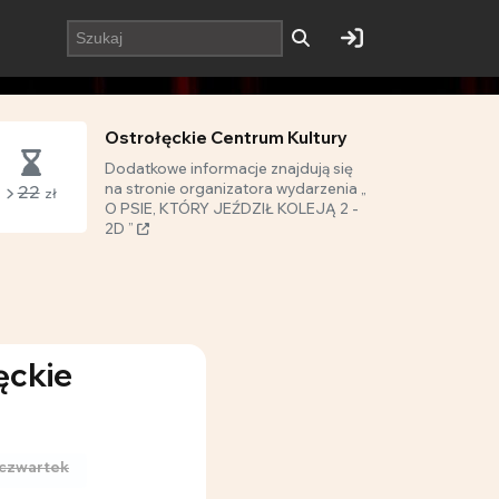
Ostrołęckie Centrum Kultury
Dodatkowe informacje znajdują się
na stronie organizatora wydarzenia „
22
zł
O PSIE, KTÓRY JEŹDZIŁ KOLEJĄ 2 -
2D ”
ęckie
czwartek