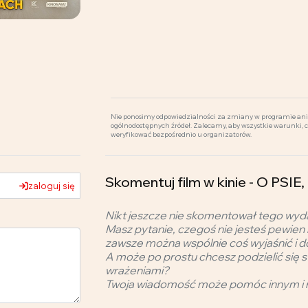
Nie ponosimy odpowiedzialności za zmiany w programie ani 
ogólnodostępnych źródeł. Zalecamy, aby wszystkie warunki, 
weryfikować bezpośrednio u organizatorów.
Skomentuj film w kinie - O PS
zaloguj się
Nikt jeszcze nie skomentował tego wyd
Masz pytanie, czegoś nie jesteś pewien 
zawsze można wspólnie coś wyjaśnić i d
A może po prostu chcesz podzielić się s
wrażeniami?
Twoja wiadomość może pomóc innym i 