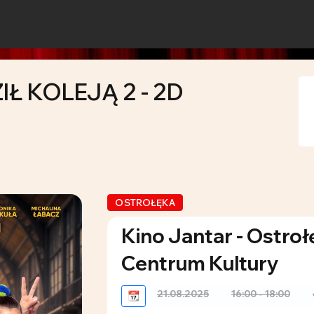
IŁ KOLEJĄ 2 - 2D
OSTROŁĘKA
Kino Jantar - Ostroł
Centrum Kultury
21.08.2025
16:00 - 18:00
📆