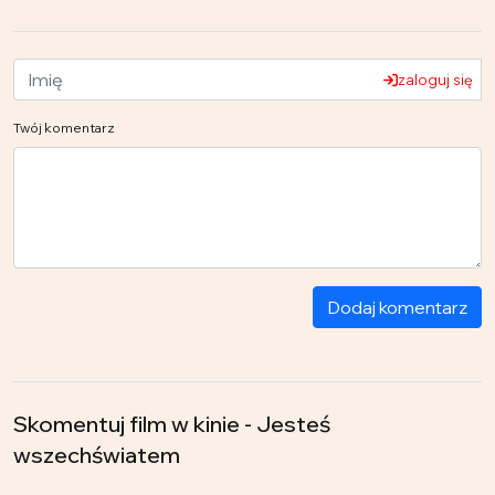
zaloguj się
Twój komentarz
Dodaj komentarz
Skomentuj film w kinie - Jesteś
wszechświatem