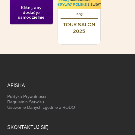
Kliknij, aby
dodać je
Targi
samodzielnie
TOUR SALON
2025
AFISHA
Polityka Prywatności
Regulamin Serwisu
Usuwanie Danych zgodnie z RODO
SKONTAKTUJ SIĘ