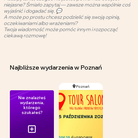
niejasne? Śmiało zapytaj — zawsze można wspólnie coś
wyjaśnić i dogadać się. 💬
A może po prostu chcesz podzielić się swoją opinią,
oczekiwaniami albo wrażeniami?
Twoja wiadomość może pomóc innym i rozpocząć
ciekawą rozmowę!
Najbliższe wydarzenia
w Poznań
Poznań
Nie znalazłeś
wydarzenia,
którego
szukałeś?