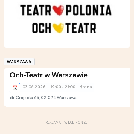
WARSZAWA
Och-Teatr w Warszawie
03.06.2026
19:00 - 21:00
środa
📆
Grójecka 65, 02-094 Warszawa
REKLAMA – WIĘCEJ PONIŻEJ