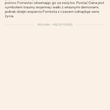
pomoc Forresta i obwiniając go za swój los. Postać Dana jest
symbolem traumy wojennej i walki z własnymi demonami,
jednak dzięki wsparciu Forresta z czasem odnajduje sens
życia.
REKLAMA – WIĘCEJ PONIŻEJ