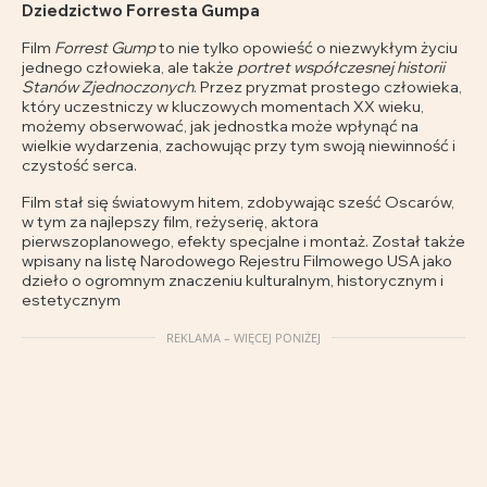
Dziedzictwo Forresta Gumpa
Film
Forrest Gump
to nie tylko opowieść o niezwykłym życiu
jednego człowieka, ale także
portret współczesnej historii
Stanów Zjednoczonych
. Przez pryzmat prostego człowieka,
który uczestniczy w kluczowych momentach XX wieku,
możemy obserwować, jak jednostka może wpłynąć na
wielkie wydarzenia, zachowując przy tym swoją niewinność i
czystość serca.
Film stał się światowym hitem, zdobywając sześć Oscarów,
w tym za najlepszy film, reżyserię, aktora
pierwszoplanowego, efekty specjalne i montaż. Został także
wpisany na listę Narodowego Rejestru Filmowego USA jako
dzieło o ogromnym znaczeniu kulturalnym, historycznym i
estetycznym
REKLAMA – WIĘCEJ PONIŻEJ