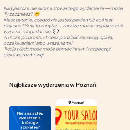
Nikt jeszcze nie skomentował tego wydarzenia — może
Ty zaczniesz? 😊
Masz pytanie, czegoś nie jesteś pewien lub coś jest
niejasne? Śmiało zapytaj — zawsze można wspólnie coś
wyjaśnić i dogadać się. 💬
A może po prostu chcesz podzielić się swoją opinią,
oczekiwaniami albo wrażeniami?
Twoja wiadomość może pomóc innym i rozpocząć
ciekawą rozmowę!
Najbliższe wydarzenia
w Poznań
Poznań
Nie znalazłeś
wydarzenia,
którego
szukałeś?