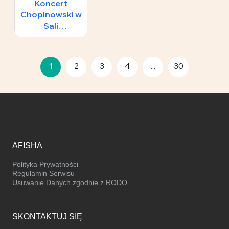
Koncert
Chopinowski w
Sali
Koncertowej
65 zł
Fryderyk
1
2
3
4
...
30
AFISHA
Polityka Prywatności
Regulamin Serwisu
Usuwanie Danych zgodnie z RODO
SKONTAKTUJ SIĘ