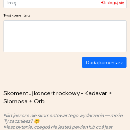
zaloguj się
Twój komentarz
Dodaj komentarz
Skomentuj koncert rockowy - Kadavar +
Slomosa + Orb
Nikt jeszcze nie skomentował tego wydarzenia — może
Ty zaczniesz? 😊
Masz pytanie, czegoś nie jesteś pewien lub coś jest