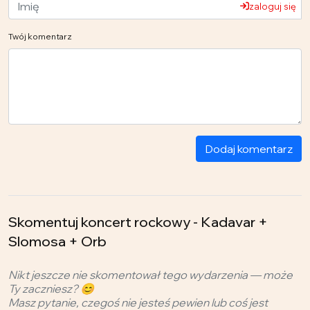
zaloguj się
Twój komentarz
Dodaj komentarz
Skomentuj koncert rockowy - Kadavar +
Slomosa + Orb
Nikt jeszcze nie skomentował tego wydarzenia — może
Ty zaczniesz? 😊
Masz pytanie, czegoś nie jesteś pewien lub coś jest