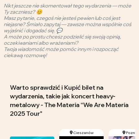
Nikt jeszcze nie skomentował tego wydarzenia — może
Ty zaczniesz? 😊
Masz pytanie, czegoś nie jesteś pewien lub coś jest
niejasne? Śmiało zapytaj — zawsze można wspólnie coś
wyjaśnić i dogadać się. 💬
A może po prostu chcesz podzielić się swoją opinią,
oczekiwaniami albo wrażeniami?
Twoja wiadomość może pomóc innym i rozpocząć
ciekawą rozmowę!
Warto sprawdzić i Kupić bilet na
wydarzenia, takie jak koncert heavy-
metalowy - The Materia “We Are Materia
2025 Tour"
Cieszanów
Pozna