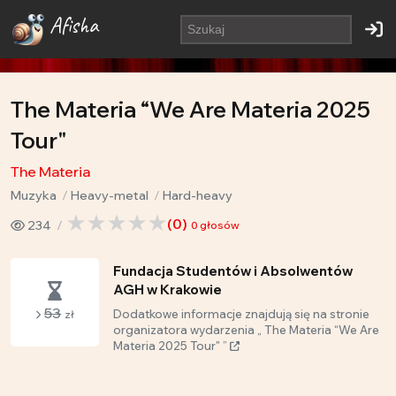
Afisha
The Materia “We Are Materia 2025
Tour"
The Materia
Muzyka
Heavy-metal
Hard-heavy
(
0
)
234
0
głosów
Fundacja Studentów i Absolwentów
AGH w Krakowie
53
Dodatkowe informacje znajdują się na stronie
zł
organizatora wydarzenia „ The Materia “We Are
Materia 2025 Tour" ”