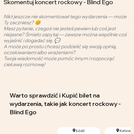
Skomentuj koncert rockowy - Blind Ego
Nikt jeszcze nie skomentował tego wydarzenia — może
Ty zaczniesz? 😊
Masz pytanie, czegoś nie jesteś pewien lub coś jest
niejasne? Śmiało zapytaj — zawsze można wspólnie coś
wyjaśnić i dogadać się. 💬
A może po prostu chcesz podzielić się swoją opinią,
oczekiwaniami albo wrażeniami?
Twoja wiadomość może pomóc innym i rozpocząć
ciekawą rozmowę!
Warto sprawdzić i Kupić bilet na
wydarzenia, takie jak koncert rockowy -
Blind Ego
Łódź
Katowic