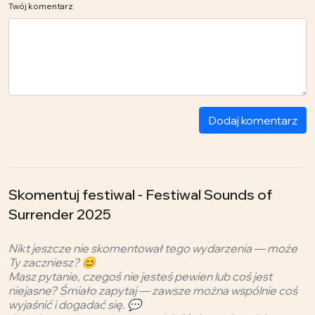
Twój komentarz
Dodaj komentarz
Skomentuj festiwal - Festiwal Sounds of
Surrender 2025
Nikt jeszcze nie skomentował tego wydarzenia — może
Ty zaczniesz? 😊
Masz pytanie, czegoś nie jesteś pewien lub coś jest
niejasne? Śmiało zapytaj — zawsze można wspólnie coś
wyjaśnić i dogadać się. 💬