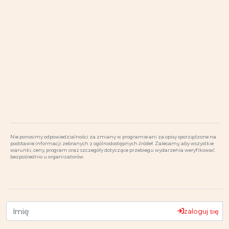
Nie ponosimy odpowiedzialności za zmiany w programie ani za opisy sporządzone na
podstawie informacji zebranych z ogólnodostępnych źródeł. Zalecamy, aby wszystkie
warunki, ceny, program oraz szczegóły dotyczące przebiegu wydarzenia weryfikować
bezpośrednio u organizatorów.
zaloguj się