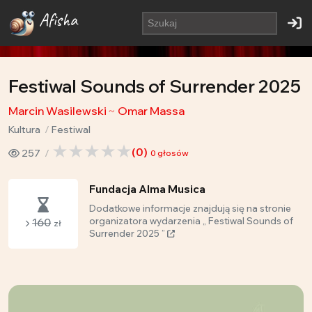
Afisha
Festiwal Sounds of Surrender 2025
Marcin Wasilewski
Omar Massa
Kultura
Festiwal
(
0
)
257
0
głosów
Fundacja Alma Musica
Dodatkowe informacje znajdują się na stronie
160
organizatora wydarzenia „ Festiwal Sounds of
zł
Surrender 2025 ”