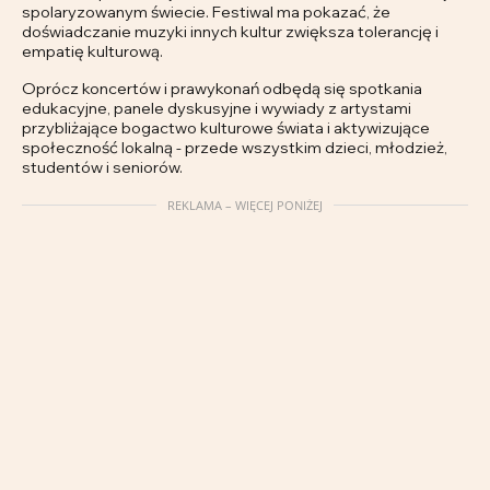
spolaryzowanym świecie. Festiwal ma pokazać, że
doświadczanie muzyki innych kultur zwiększa tolerancję i
empatię kulturową.
Oprócz koncertów i prawykonań odbędą się spotkania
edukacyjne, panele dyskusyjne i wywiady z artystami
przybliżające bogactwo kulturowe świata i aktywizujące
społeczność lokalną - przede wszystkim dzieci, młodzież,
studentów i seniorów.
REKLAMA – WIĘCEJ PONIŻEJ