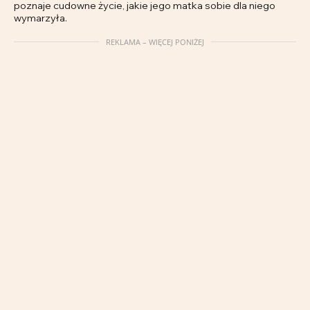
poznaje cudowne życie, jakie jego matka sobie dla niego
wymarzyła.
REKLAMA – WIĘCEJ PONIŻEJ