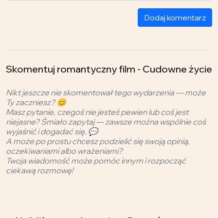
Dodaj komentarz
Skomentuj romantyczny film - Cudowne życie
Nikt jeszcze nie skomentował tego wydarzenia — może
Ty zaczniesz? 😊
Masz pytanie, czegoś nie jesteś pewien lub coś jest
niejasne? Śmiało zapytaj — zawsze można wspólnie coś
wyjaśnić i dogadać się. 💬
A może po prostu chcesz podzielić się swoją opinią,
oczekiwaniami albo wrażeniami?
Twoja wiadomość może pomóc innym i rozpocząć
ciekawą rozmowę!