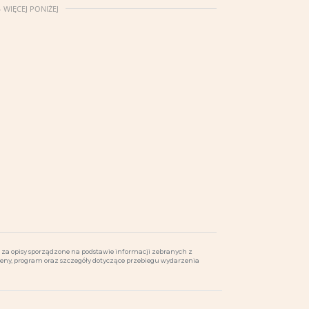
 WIĘCEJ PONIŻEJ
za opisy sporządzone na podstawie informacji zebranych z
ceny, program oraz szczegóły dotyczące przebiegu wydarzenia