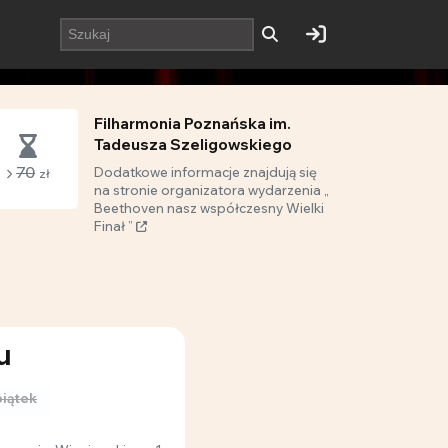
Filharmonia Poznańska im.
Tadeusza Szeligowskiego
70
Dodatkowe informacje znajdują się
zł
na stronie organizatora wydarzenia „
Beethoven nasz współczesny Wielki
Finał ”
u
piątek