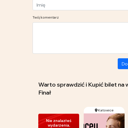
Twój komentarz
Do
Warto sprawdzić i Kupić bilet na
Finał
Katowice
Nie znalazłeś
wydarzenia,