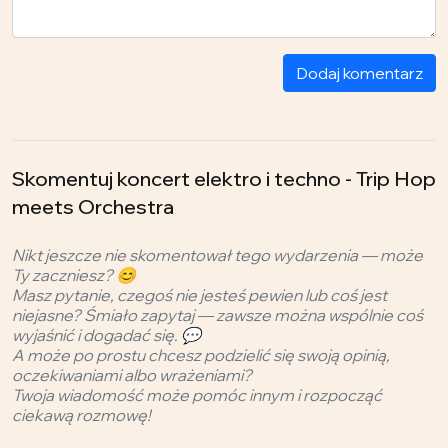
Dodaj komentarz
Skomentuj koncert elektro i techno - Trip Hop
meets Orchestra
Nikt jeszcze nie skomentował tego wydarzenia — może
Ty zaczniesz? 😊
Masz pytanie, czegoś nie jesteś pewien lub coś jest
niejasne? Śmiało zapytaj — zawsze można wspólnie coś
wyjaśnić i dogadać się. 💬
A może po prostu chcesz podzielić się swoją opinią,
oczekiwaniami albo wrażeniami?
Twoja wiadomość może pomóc innym i rozpocząć
ciekawą rozmowę!