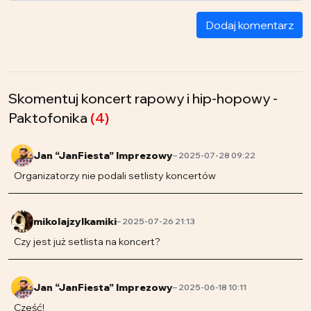
Dodaj komentarz
Skomentuj koncert rapowy i hip-hopowy -
Paktofonika
(4)
Jan “JanFiesta” Imprezowy
– 2025-07-28 09:22
Organizatorzy nie podali setlisty koncertów
mikolajzylkamiki
– 2025-07-26 21:13
Czy jest już setlista na koncert?
Jan “JanFiesta” Imprezowy
– 2025-06-18 10:11
Cześć!