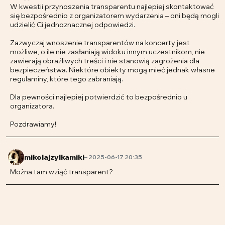
W kwestii przynoszenia transparentu najlepiej skontaktować
się bezpośrednio z organizatorem wydarzenia – oni będą mogli
udzielić Ci jednoznacznej odpowiedzi.
Zazwyczaj wnoszenie transparentów na koncerty jest
możliwe, o ile nie zasłaniają widoku innym uczestnikom, nie
zawierają obraźliwych treści i nie stanowią zagrożenia dla
bezpieczeństwa. Niektóre obiekty mogą mieć jednak własne
regulaminy, które tego zabraniają.
Dla pewności najlepiej potwierdzić to bezpośrednio u
organizatora.
Pozdrawiamy!
mikolajzylkamiki
– 2025-06-17 20:35
Można tam wziąć transparent?