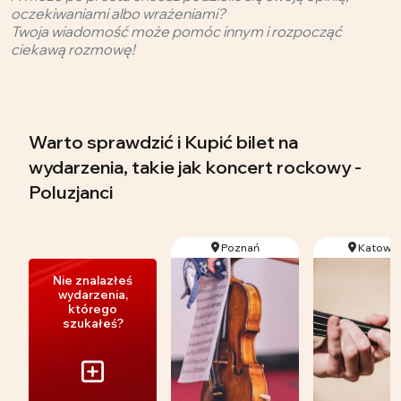
oczekiwaniami albo wrażeniami?
Twoja wiadomość może pomóc innym i rozpocząć
ciekawą rozmowę!
Warto sprawdzić i Kupić bilet na
wydarzenia, takie jak koncert rockowy -
Poluzjanci
Poznań
Katowic
Nie znalazłeś
wydarzenia,
którego
szukałeś?