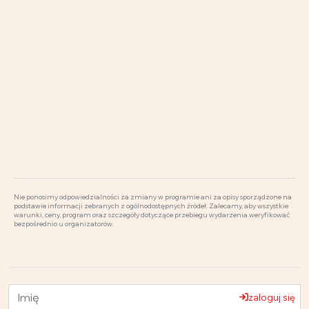
Nie ponosimy odpowiedzialności za zmiany w programie ani za opisy sporządzone na
podstawie informacji zebranych z ogólnodostępnych źródeł. Zalecamy, aby wszystkie
warunki, ceny, program oraz szczegóły dotyczące przebiegu wydarzenia weryfikować
bezpośrednio u organizatorów.
zaloguj się