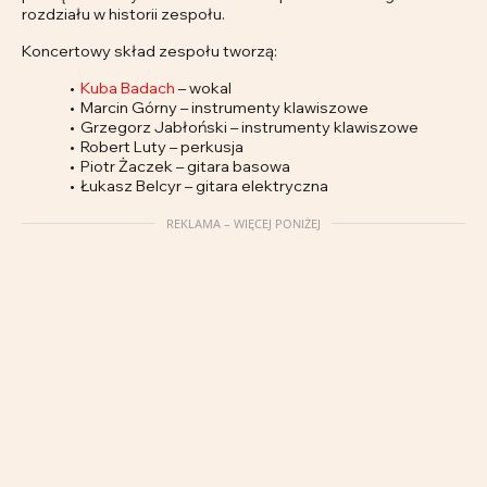
rozdziału w historii zespołu.
Koncertowy skład zespołu tworzą:
Kuba Badach
– wokal
Marcin Górny – instrumenty klawiszowe
Grzegorz Jabłoński – instrumenty klawiszowe
Robert Luty – perkusja
Piotr Żaczek – gitara basowa
Łukasz Belcyr – gitara elektryczna
REKLAMA – WIĘCEJ PONIŻEJ