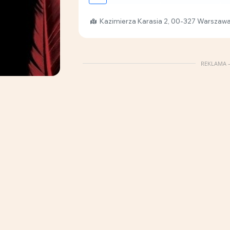
Kazimierza Karasia 2, 00-327 Warszaw
REKLAMA –