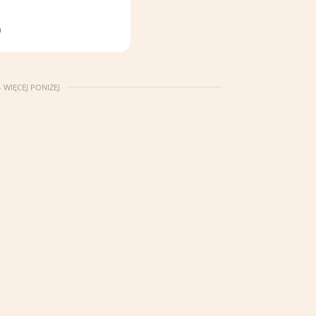
a
 WIĘCEJ PONIŻEJ