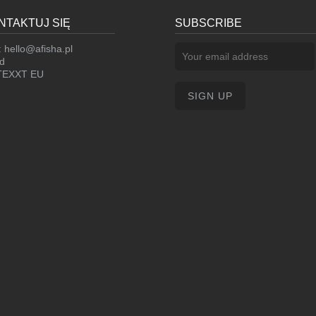
NTAKTUJ SIĘ
SUBSCRIBE
:
hello@afisha.pl
d
EXXT EU