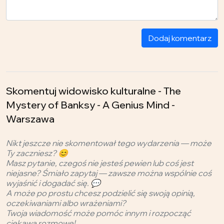
Dodaj komentarz
Skomentuj widowisko kulturalne - The
Mystery of Banksy - A Genius Mind -
Warszawa
Nikt jeszcze nie skomentował tego wydarzenia — może
Ty zaczniesz? 😊
Masz pytanie, czegoś nie jesteś pewien lub coś jest
niejasne? Śmiało zapytaj — zawsze można wspólnie coś
wyjaśnić i dogadać się. 💬
A może po prostu chcesz podzielić się swoją opinią,
oczekiwaniami albo wrażeniami?
Twoja wiadomość może pomóc innym i rozpocząć
ciekawą rozmowę!