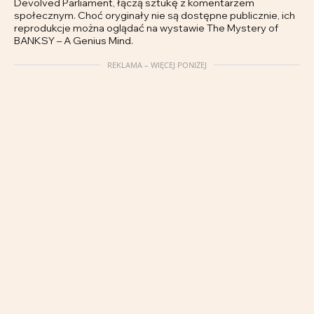
Devolved Parliament, łączą sztukę z komentarzem
społecznym. Choć oryginały nie są dostępne publicznie, ich
reprodukcje można oglądać na wystawie The Mystery of
BANKSY – A Genius Mind.
REKLAMA – WIĘCEJ PONIŻEJ