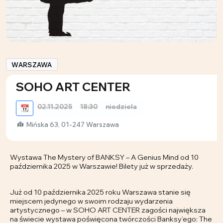
WARSZAWA
SOHO ART CENTER
02.11.2025
18:30
niedziela
📆
Mińska 63, 01-247 Warszawa
Wystawa The Mystery of BANKSY – A Genius Mind od 10
października 2025 w Warszawie! Bilety już w sprzedaży.
Już od 10 października 2025 roku Warszawa stanie się
miejscem jedynego w swoim rodzaju wydarzenia
artystycznego – w SOHO ART CENTER zagości największa
na świecie wystawa poświęcona twórczości Banksy’ego: The