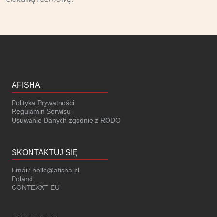
AFISHA
Polityka Prywatności
Regulamin Serwisu
Usuwanie Danych zgodnie z RODO
SKONTAKTUJ SIĘ
Email:
hello@afisha.pl
Poland
CONTEXXT EU